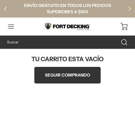
ENVÍO GRATUITO EN TODOS LOS PEDIDOS
SUPERIORES A $100
TU CARRITO ESTA VACÍO
SEGUIR COMPRANDO