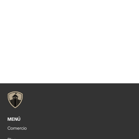
MENÚ
Comercio