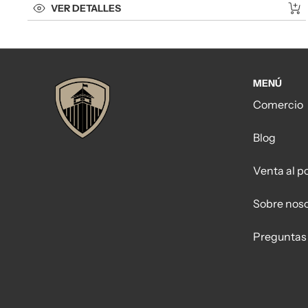
VER DETALLES
MENÚ
Comercio
Blog
Venta al p
Sobre nos
Preguntas