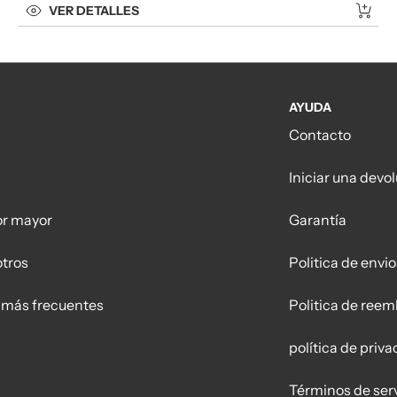
VER DETALLES
AYUDA
Contacto
Iniciar una devo
or mayor
Garantía
otros
Politica de envio
 más frecuentes
Politica de reem
política de priv
Términos de serv