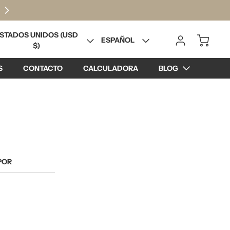
STADOS UNIDOS (USD
ESPAÑOL
$)
S
CONTACTO
CALCULADORA
BLOG
POR